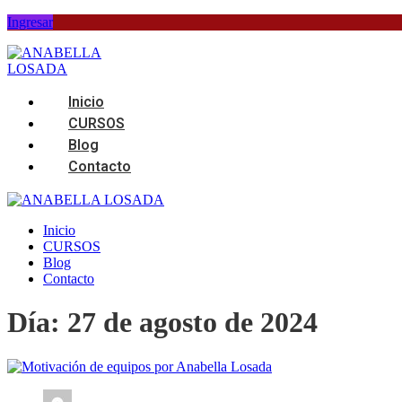
Skip
Ingresar
to
content
Inicio
CURSOS
Blog
Contacto
Inicio
CURSOS
Blog
Contacto
Día:
27 de agosto de 2024